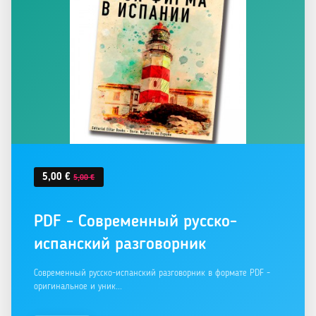
5,00 €
5,00 €
PDF - Современный русско-
испанский разговорник
Современный русско-испанский разговорник в формате PDF -
оригинальное и уник...