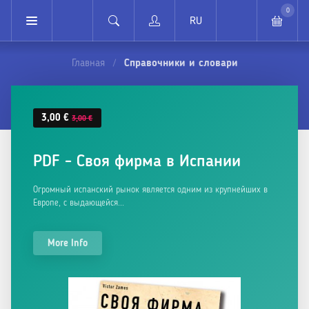
0
RU
Главная
Справочники и словари
/
3,00 €
3,00 €
PDF - Своя фирма в Испании
Огромный испанский рынок является одним из крупнейших в
Европе, с выдающейся...
More Info