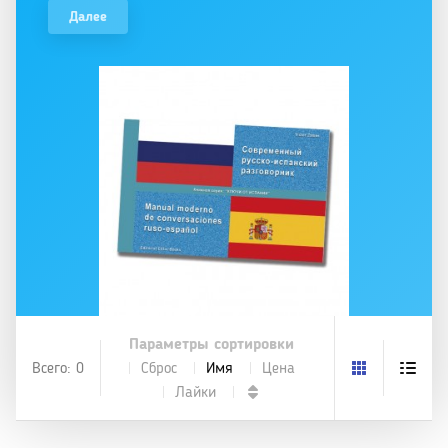
Далее
Параметры сортировки
Всего: 0
Сброс
Имя
Цена
Лайки